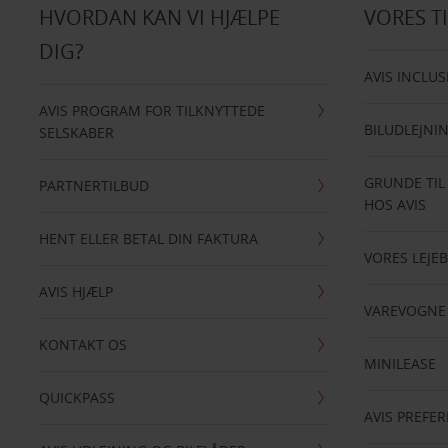
HVORDAN KAN VI HJÆLPE
VORES T
DIG?
AVIS INCLUS
AVIS PROGRAM FOR TILKNYTTEDE
BILUDLEJNI
SELSKABER
GRUNDE TIL
PARTNERTILBUD
HOS AVIS
HENT ELLER BETAL DIN FAKTURA
VORES LEJEB
AVIS HJÆLP
VAREVOGNE
KONTAKT OS
MINILEASE
QUICKPASS
AVIS PREFE