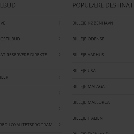
ILBUD
POPULÆRE DESTINAT
IVE
BILLEJE KØBENHAVN
NGSTILBUD
BILLEJE ODENSE
 AT RESERVERE DIREKTE
BILLEJE AARHUS
BILLEJE USA
ILER
BILLEJE MALAGA
BILLEJE MALLORCA
BILLEJE ITALIEN
RRED LOYALITETSPROGRAM
BILLEJE TYSKLAND