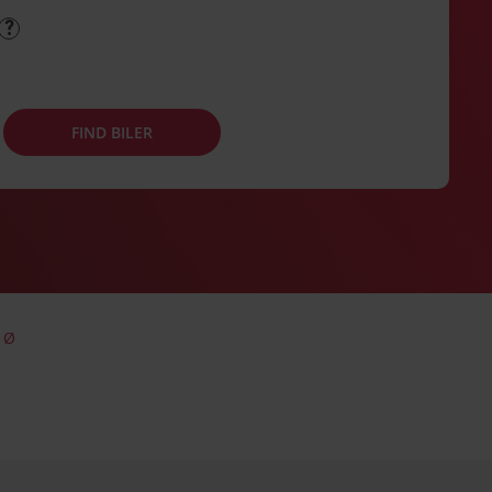
FIND BILER
s Ø