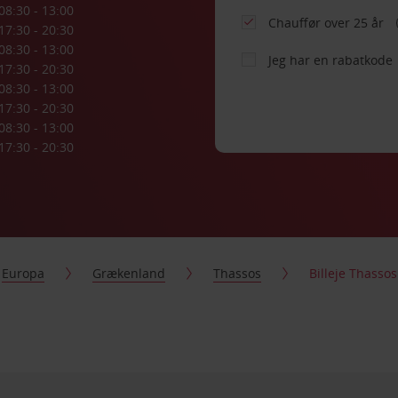
08:30 - 13:00
Chauffør over 25 år
17:30 - 20:30
08:30 - 13:00
Jeg har en rabatkode
17:30 - 20:30
08:30 - 13:00
17:30 - 20:30
08:30 - 13:00
17:30 - 20:30
Europa
Grækenland
Thassos
Billeje Thasso