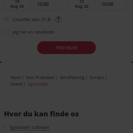
Chauffør over 25 år
Jeg har en rabatkode
FIND BILER
Hjem
Avis Produkter
Biludlejning
Europa
Island
Egilsstadir
Hvor du kan finde os
Egilsstadir Lufthavn