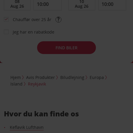
Chauffør over 25 år
Jeg har en rabatkode
FIND BILER
Hjem
Avis Produkter
Biludlejning
Europa
Island
Reykjavik
Hvor du kan finde os
Keflavik Lufthavn