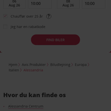
Chauffør over 25 år
Jeg har en rabatkode
FIND BILER
Hjem
Avis Produkter
Biludlejning
Europa
Italien
Alessandria
Hvor du kan finde os
Alessandria Centrum