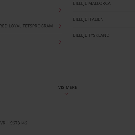
BILLEJE MALLORCA
BILLEJE ITALIEN
RRED LOYALITETSPROGRAM
BILLEJE TYSKLAND
VIS MERE
CVR: 19673146