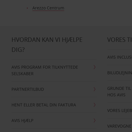
Arezzo Centrum
HVORDAN KAN VI HJÆLPE
VORES T
DIG?
AVIS INCLUS
AVIS PROGRAM FOR TILKNYTTEDE
BILUDLEJNI
SELSKABER
GRUNDE TIL
PARTNERTILBUD
HOS AVIS
HENT ELLER BETAL DIN FAKTURA
VORES LEJEB
AVIS HJÆLP
VAREVOGNE