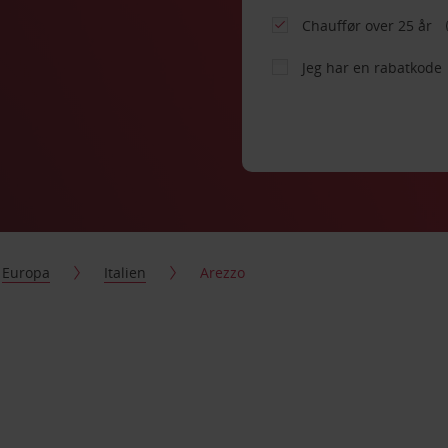
Chauffør over 25 år
Jeg har en rabatkode
Europa
Italien
Arezzo