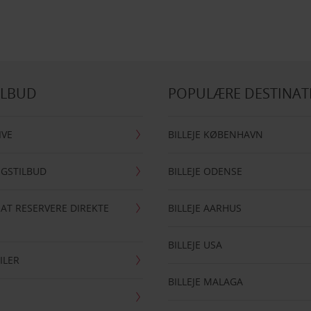
ILBUD
POPULÆRE DESTINAT
IVE
BILLEJE KØBENHAVN
NGSTILBUD
BILLEJE ODENSE
 AT RESERVERE DIREKTE
BILLEJE AARHUS
BILLEJE USA
ILER
BILLEJE MALAGA