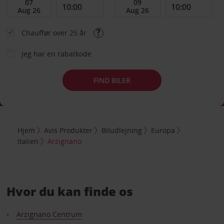
Chauffør over 25 år
Jeg har en rabatkode
FIND BILER
Hjem
Avis Produkter
Biludlejning
Europa
Italien
Arzignano
Hvor du kan finde os
Arzignano Centrum