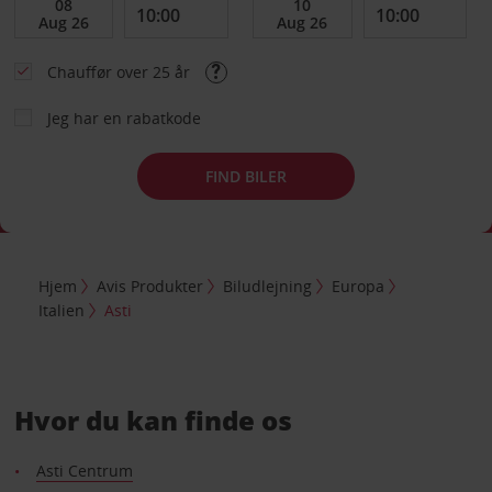
Chauffør over 25 år
Jeg har en rabatkode
FIND BILER
Hjem
Avis Produkter
Biludlejning
Europa
Italien
Asti
Hvor du kan finde os
Asti Centrum