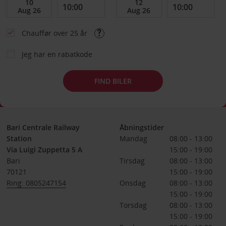
Chauffør over 25 år
Jeg har en rabatkode
FIND BILER
Bari Centrale Railway
Åbningstider
Station
Mandag
08:00 - 13:00
Via Luigi Zuppetta 5 A
15:00 - 19:00
Bari
Tirsdag
08:00 - 13:00
70121
15:00 - 19:00
Ring: 0805247154
Onsdag
08:00 - 13:00
15:00 - 19:00
Torsdag
08:00 - 13:00
15:00 - 19:00