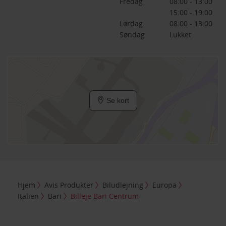
Fredag
08:00 - 13:00
15:00 - 19:00
Lørdag
08:00 - 13:00
Søndag
Lukket
Se kort
Hjem
Avis Produkter
Biludlejning
Europa
Italien
Bari
Billeje Bari Centrum