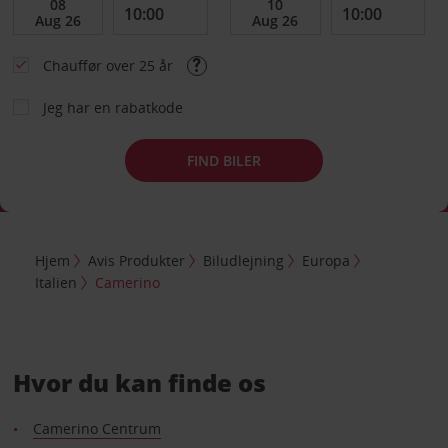
Chauffør over 25 år
Jeg har en rabatkode
FIND BILER
Hjem
Avis Produkter
Biludlejning
Europa
Italien
Camerino
Hvor du kan finde os
Camerino Centrum