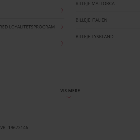
BILLEJE MALLORCA
BILLEJE ITALIEN
RRED LOYALITETSPROGRAM
BILLEJE TYSKLAND
VIS MERE
CVR: 19673146