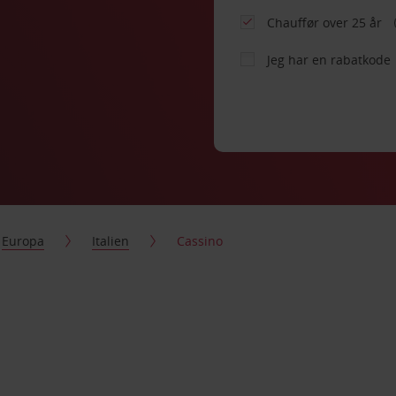
Chauffør over 25 år
Jeg har en rabatkode
Europa
Italien
Cassino