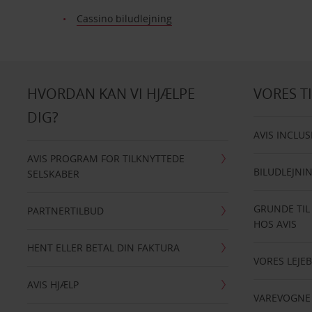
Cassino biludlejning
HVORDAN KAN VI HJÆLPE
VORES T
DIG?
AVIS INCLUS
AVIS PROGRAM FOR TILKNYTTEDE
BILUDLEJNI
SELSKABER
GRUNDE TIL
PARTNERTILBUD
HOS AVIS
HENT ELLER BETAL DIN FAKTURA
VORES LEJEB
AVIS HJÆLP
VAREVOGNE