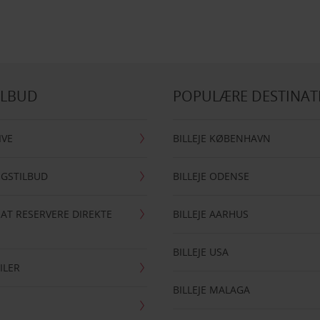
ILBUD
POPULÆRE DESTINAT
IVE
BILLEJE KØBENHAVN
NGSTILBUD
BILLEJE ODENSE
 AT RESERVERE DIREKTE
BILLEJE AARHUS
BILLEJE USA
ILER
BILLEJE MALAGA