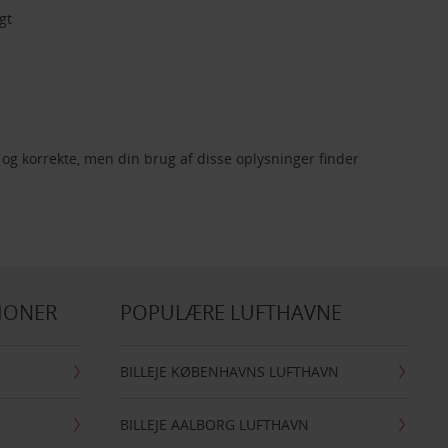
gt
og korrekte, men din brug af disse oplysninger finder
IONER
POPULÆRE LUFTHAVNE
BILLEJE KØBENHAVNS LUFTHAVN
BILLEJE AALBORG LUFTHAVN