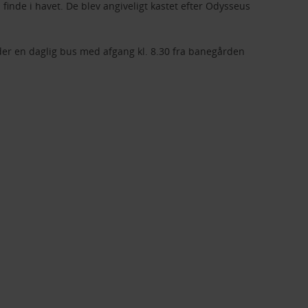
 finde i havet. De blev angiveligt kastet efter Odysseus
er der en daglig bus med afgang kl. 8.30 fra banegården