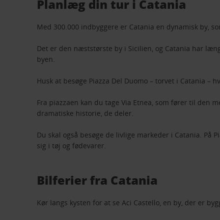
Planlæg din tur i Catania
Med 300.000 indbyggere er Catania en dynamisk by, som er
Det er den næststørste by i Sicilien, og Catania har læ
byen.
Husk at besøge Piazza Del Duomo – torvet i Catania – 
Fra piazzaen kan du tage Via Etnea, som fører til den
dramatiske historie, de deler.
Du skal også besøge de livlige markeder i Catania. På P
sig i tøj og fødevarer.
Bilferier fra Catania
Kør langs kysten for at se Aci Castello, en by, der er 