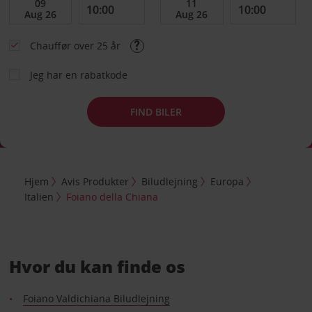
Chauffør over 25 år
Jeg har en rabatkode
FIND BILER
Hjem
Avis Produkter
Biludlejning
Europa
Italien
Foiano della Chiana
Hvor du kan finde os
Foiano Valdichiana Biludlejning