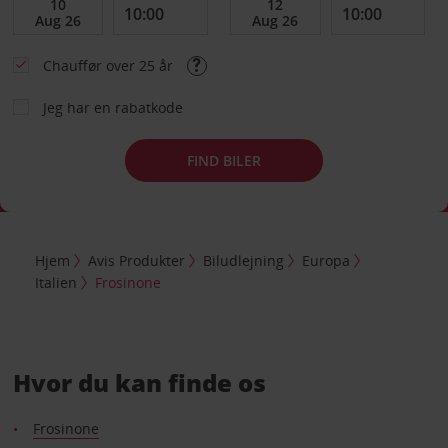
Chauffør over 25 år
Jeg har en rabatkode
FIND BILER
Hjem
Avis Produkter
Biludlejning
Europa
Italien
Frosinone
Hvor du kan finde os
Frosinone