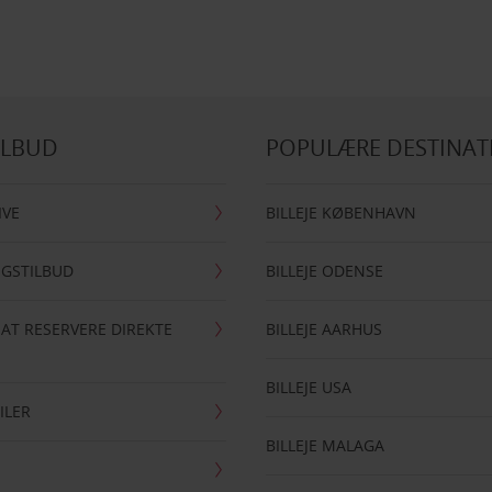
ILBUD
POPULÆRE DESTINAT
IVE
BILLEJE KØBENHAVN
NGSTILBUD
BILLEJE ODENSE
 AT RESERVERE DIREKTE
BILLEJE AARHUS
BILLEJE USA
ILER
BILLEJE MALAGA