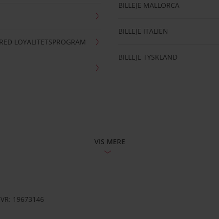
BILLEJE MALLORCA
BILLEJE ITALIEN
RRED LOYALITETSPROGRAM
BILLEJE TYSKLAND
VIS MERE
CVR: 19673146