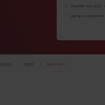
Chauffør over 25 år
Jeg har en rabatkode
Europa
Italien
Gioia Tauro