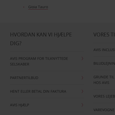
Gioia Tauro
HVORDAN KAN VI HJÆLPE
VORES T
DIG?
AVIS INCLUS
AVIS PROGRAM FOR TILKNYTTEDE
BILUDLEJNI
SELSKABER
GRUNDE TIL
PARTNERTILBUD
HOS AVIS
HENT ELLER BETAL DIN FAKTURA
VORES LEJEB
AVIS HJÆLP
VAREVOGNE