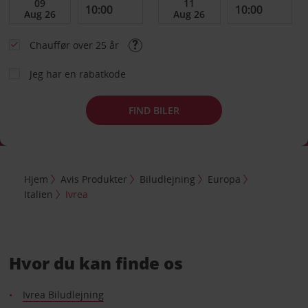
Chauffør over 25 år
Jeg har en rabatkode
FIND BILER
Hjem
Avis Produkter
Biludlejning
Europa
Italien
Ivrea
Hvor du kan finde os
Ivrea Biludlejning