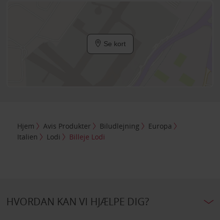
Se kort
Hjem
Avis Produkter
Biludlejning
Europa
Italien
Lodi
Billeje Lodi
HVORDAN KAN VI HJÆLPE DIG?