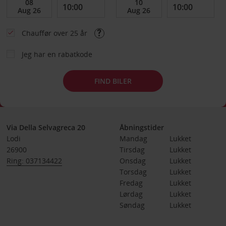
Chauffør over 25 år
Jeg har en rabatkode
FIND BILER
Via Della Selvagreca 20
Åbningstider
Lodi
Mandag
Lukket
26900
Tirsdag
Lukket
Ring: 037134422
Onsdag
Lukket
Torsdag
Lukket
Fredag
Lukket
Lørdag
Lukket
Søndag
Lukket