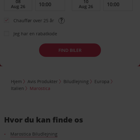
Chauffør over 25 år
Jeg har en rabatkode
FIND BILER
Hjem
Avis Produkter
Biludlejning
Europa
Italien
Marostica
Hvor du kan finde os
Marostica Biludlejning