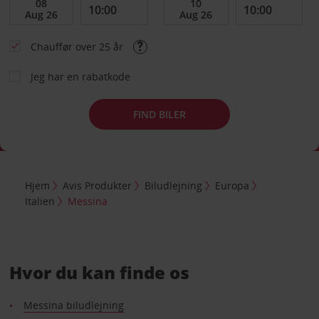
Chauffør over 25 år
Jeg har en rabatkode
FIND BILER
Hjem
Avis Produkter
Biludlejning
Europa
Italien
Messina
Hvor du kan finde os
Messina biludlejning