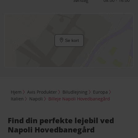
Søndag
08:00 - 16:00
Se kort
Hjem
Avis Produkter
Biludlejning
Europa
Italien
Napoli
Billeje Napoli Hovedbanegård
Find din perfekte lejebil ved
Napoli Hovedbanegård