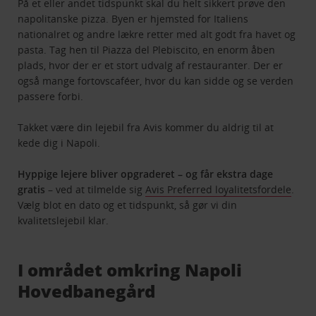
På et eller andet tidspunkt skal du helt sikkert prøve den
napolitanske pizza. Byen er hjemsted for Italiens
nationalret og andre lækre retter med alt godt fra havet og
pasta. Tag hen til Piazza del Plebiscito, en enorm åben
plads, hvor der er et stort udvalg af restauranter. Der er
også mange fortovscaféer, hvor du kan sidde og se verden
passere forbi.
Takket være din lejebil fra Avis kommer du aldrig til at
kede dig i Napoli.
Hyppige lejere bliver opgraderet – og får ekstra dage
gratis
– ved at tilmelde sig
Avis Preferred loyalitetsfordele
.
Vælg blot en dato og et tidspunkt, så gør vi din
kvalitetslejebil klar.
I området omkring Napoli
Hovedbanegård