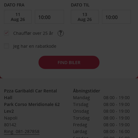
DATO FRA
DATO TIL
Chauffør over 25 år
Jeg har en rabatkode
FIND BILER
Pzza Garibaldi Car Rental
Åbningstider
Hall
Mandag
08:00 - 19:00
Park Corso Meridionale 62
Tirsdag
08:00 - 19:00
Lev2
Onsdag
08:00 - 19:00
Napoli
Torsdag
08:00 - 19:00
80142
Fredag
08:00 - 19:00
Ring: 081-287858
Lørdag
08:00 - 16:00