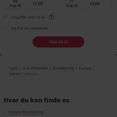
Chauffør over 25 år
Jeg har en rabatkode
FIND BILER
Hjem
Avis Produkter
Biludlejning
Europa
Italien
Novara
Hvor du kan finde os
Novara Biludlejning