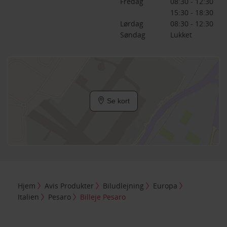
Fredag
08:30 - 12:30
15:30 - 18:30
Lørdag
08:30 - 12:30
Søndag
Lukket
Se kort
Hjem
Avis Produkter
Biludlejning
Europa
Italien
Pesaro
Billeje Pesaro