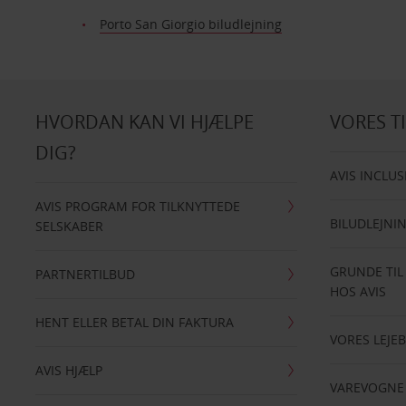
Porto San Giorgio biludlejning
HVORDAN KAN VI HJÆLPE
VORES T
DIG?
AVIS INCLUS
AVIS PROGRAM FOR TILKNYTTEDE
BILUDLEJNI
SELSKABER
GRUNDE TIL
PARTNERTILBUD
HOS AVIS
HENT ELLER BETAL DIN FAKTURA
VORES LEJEB
AVIS HJÆLP
VAREVOGNE