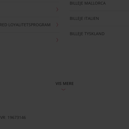
BILLEJE MALLORCA
BILLEJE ITALIEN
RRED LOYALITETSPROGRAM
BILLEJE TYSKLAND
VIS MERE
CVR: 19673146