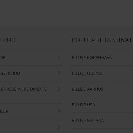
ILBUD
POPULÆRE DESTINAT
IVE
BILLEJE KØBENHAVN
NGSTILBUD
BILLEJE ODENSE
 AT RESERVERE DIREKTE
BILLEJE AARHUS
BILLEJE USA
ILER
BILLEJE MALAGA