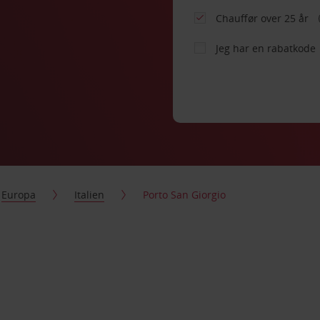
Chauffør over 25 år
Jeg har en rabatkode
Europa
Italien
Porto San Giorgio