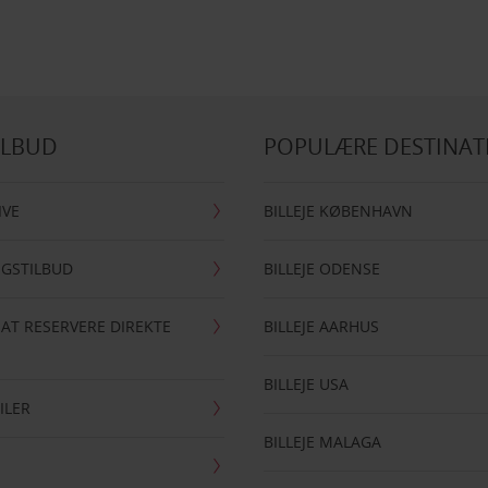
ILBUD
POPULÆRE DESTINAT
IVE
BILLEJE KØBENHAVN
NGSTILBUD
BILLEJE ODENSE
 AT RESERVERE DIREKTE
BILLEJE AARHUS
BILLEJE USA
ILER
BILLEJE MALAGA