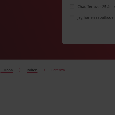
Chauffør over 25 år
Jeg har en rabatkode
Europa
Italien
Potenza