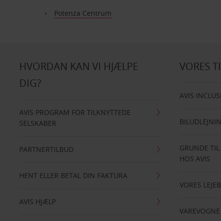
Potenza Centrum
HVORDAN KAN VI HJÆLPE
VORES T
DIG?
AVIS INCLUS
AVIS PROGRAM FOR TILKNYTTEDE
BILUDLEJNI
SELSKABER
GRUNDE TIL
PARTNERTILBUD
HOS AVIS
HENT ELLER BETAL DIN FAKTURA
VORES LEJEB
AVIS HJÆLP
VAREVOGNE