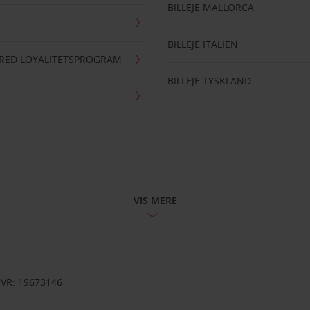
BILLEJE MALLORCA
BILLEJE ITALIEN
RRED LOYALITETSPROGRAM
BILLEJE TYSKLAND
VIS MERE
CVR: 19673146