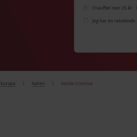
Chauffør over 25 år
Jeg har en rabatkode
Europa
Italien
Rende Cosenza