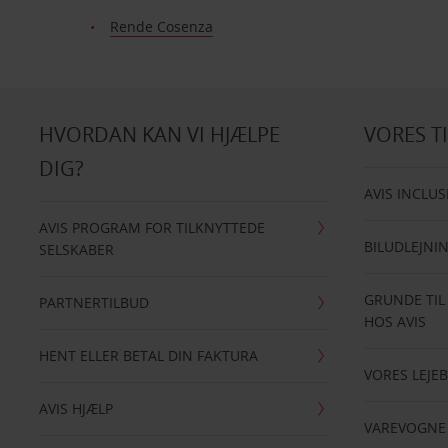
Rende Cosenza
HVORDAN KAN VI HJÆLPE
VORES T
DIG?
AVIS INCLUS
AVIS PROGRAM FOR TILKNYTTEDE
BILUDLEJNI
SELSKABER
GRUNDE TIL
PARTNERTILBUD
HOS AVIS
HENT ELLER BETAL DIN FAKTURA
VORES LEJEB
AVIS HJÆLP
VAREVOGNE