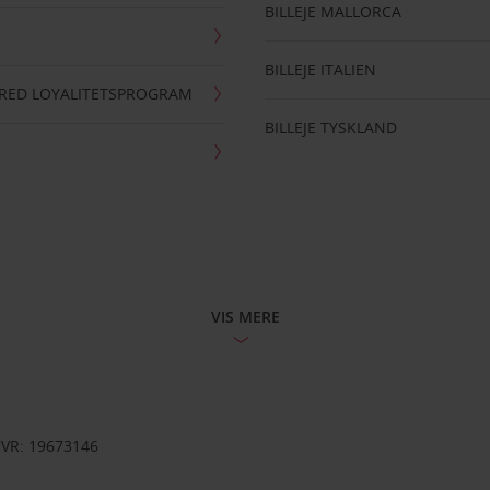
BILLEJE MALLORCA
BILLEJE ITALIEN
RRED LOYALITETSPROGRAM
BILLEJE TYSKLAND
VIS MERE
CVR: 19673146