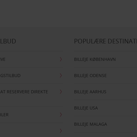
ILBUD
POPULÆRE DESTINAT
IVE
BILLEJE KØBENHAVN
NGSTILBUD
BILLEJE ODENSE
 AT RESERVERE DIREKTE
BILLEJE AARHUS
BILLEJE USA
ILER
BILLEJE MALAGA