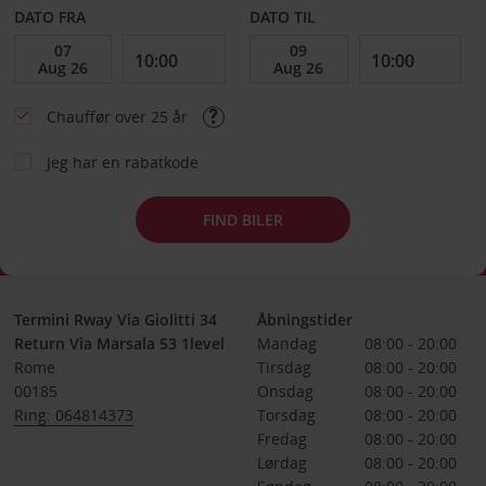
DATO FRA
DATO TIL
Chauffør over 25 år
Jeg har en rabatkode
FIND BILER
Termini Rway Via Giolitti 34
Åbningstider
Return Via Marsala 53 1level
Mandag
08:00 - 20:00
Rome
Tirsdag
08:00 - 20:00
00185
Onsdag
08:00 - 20:00
Ring: 064814373
Torsdag
08:00 - 20:00
Fredag
08:00 - 20:00
Lørdag
08:00 - 20:00