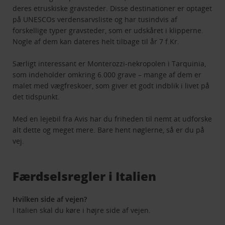
deres etruskiske gravsteder. Disse destinationer er optaget
på UNESCOs verdensarvsliste og har tusindvis af
forskellige typer gravsteder, som er udskåret i klipperne.
Nogle af dem kan dateres helt tilbage til år 7 f.Kr.
Særligt interessant er Monterozzi-nekropolen i Tarquinia,
som indeholder omkring 6.000 grave – mange af dem er
malet med vægfreskoer, som giver et godt indblik i livet på
det tidspunkt.
Med en lejebil fra Avis har du friheden til nemt at udforske
alt dette og meget mere. Bare hent nøglerne, så er du på
vej.
Færdselsregler i Italien
Hvilken side af vejen?
I Italien skal du køre i højre side af vejen.