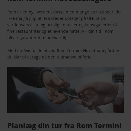
Rom er en by i verdensklasse med mange attraktioner, du
ikke må gå glip af. Fra steder optaget på UNESCOs
verdensarvsliste og utrolige museer og kunstgallerier til
fine restauranter og et levende natteliv – din tid i Rom
bliver garanteret mindeværdig.
Med en Avis-bil lejet ved Rom Termini Hovedbanegård er
du klar til at tage på den ultimative bilferie.
Planlæg din tur fra Rom Termini