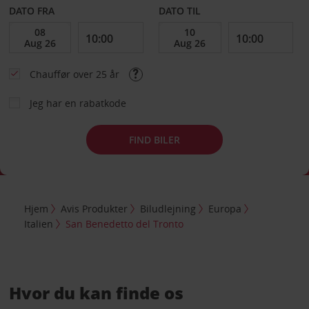
DATO FRA
DATO TIL
Chauffør over 25 år
Jeg har en rabatkode
FIND BILER
Hjem
Avis Produkter
Biludlejning
Europa
Italien
San Benedetto del Tronto
Hvor du kan finde os