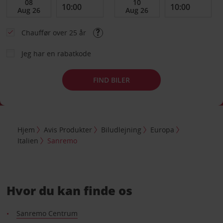
Chauffør over 25 år
Jeg har en rabatkode
FIND BILER
Hjem
Avis Produkter
Biludlejning
Europa
Italien
Sanremo
Hvor du kan finde os
Sanremo Centrum