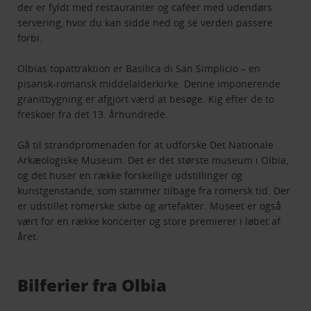
der er fyldt med restauranter og caféer med udendørs
servering, hvor du kan sidde ned og se verden passere
forbi.
Olbias topattraktion er Basilica di San Simplicio – en
pisansk-romansk middelalderkirke. Denne imponerende
granitbygning er afgjort værd at besøge. Kig efter de to
freskoer fra det 13. århundrede.
Gå til strandpromenaden for at udforske Det Nationale
Arkæologiske Museum. Det er det største museum i Olbia,
og det huser en række forskellige udstillinger og
kunstgenstande, som stammer tilbage fra romersk tid. Der
er udstillet romerske skibe og artefakter. Museet er også
vært for en række koncerter og store premierer i løbet af
året.
Bilferier fra Olbia