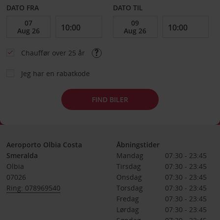
DATO FRA
DATO TIL
Chauffør over 25 år
Jeg har en rabatkode
FIND BILER
Aeroporto Olbia Costa
Åbningstider
Smeralda
Mandag
07:30 - 23:45
Olbia
Tirsdag
07:30 - 23:45
07026
Onsdag
07:30 - 23:45
Ring: 078969540
Torsdag
07:30 - 23:45
Fredag
07:30 - 23:45
Lørdag
07:30 - 23:45