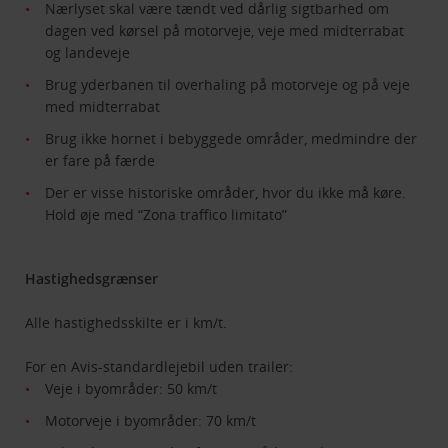
Nærlyset skal være tændt ved dårlig sigtbarhed om
dagen ved kørsel på motorveje, veje med midterrabat
og landeveje
Brug yderbanen til overhaling på motorveje og på veje
med midterrabat
Brug ikke hornet i bebyggede områder, medmindre der
er fare på færde
Der er visse historiske områder, hvor du ikke må køre.
Hold øje med “Zona traffico limitato”
Hastighedsgrænser
Alle hastighedsskilte er i km/t.
For en Avis-standardlejebil uden trailer:
Veje i byområder: 50 km/t
Motorveje i byområder: 70 km/t