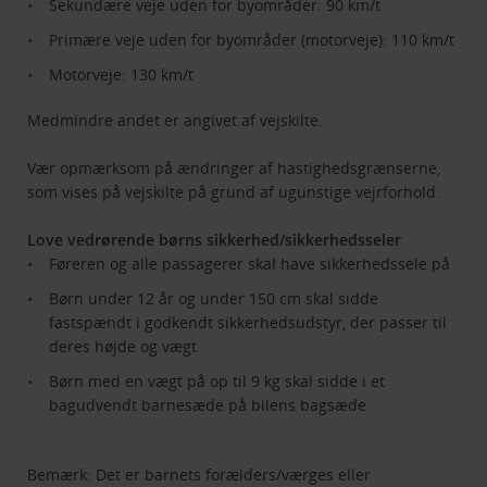
Sekundære veje uden for byområder: 90 km/t
Primære veje uden for byområder (motorveje): 110 km/t
Motorveje: 130 km/t
Medmindre andet er angivet af vejskilte.
Vær opmærksom på ændringer af hastighedsgrænserne,
som vises på vejskilte på grund af ugunstige vejrforhold.
Love vedrørende børns sikkerhed/sikkerhedsseler
Føreren og alle passagerer skal have sikkerhedssele på
Børn under 12 år og under 150 cm skal sidde
fastspændt i godkendt sikkerhedsudstyr, der passer til
deres højde og vægt
Børn med en vægt på op til 9 kg skal sidde i et
bagudvendt barnesæde på bilens bagsæde
Bemærk: Det er barnets forælders/værges eller