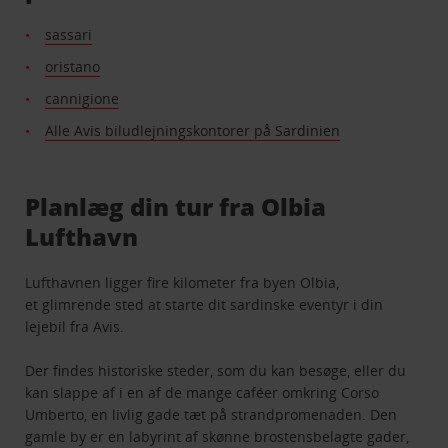
sassari
oristano
cannigione
Alle Avis biludlejningskontorer på Sardinien
Planlæg din tur fra Olbia
Lufthavn
Lufthavnen ligger fire kilometer fra byen Olbia,
et glimrende sted at starte dit sardinske eventyr i din
lejebil fra Avis.
Der findes historiske steder, som du kan besøge, eller du
kan slappe af i en af de mange caféer omkring Corso
Umberto, en livlig gade tæt på strandpromenaden. Den
gamle by er en labyrint af skønne brostensbelagte gader,