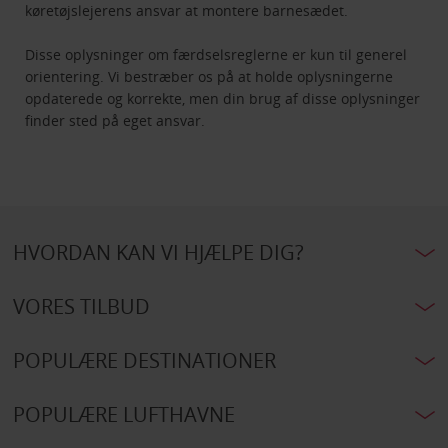
køretøjslejerens ansvar at montere barnesædet.
Disse oplysninger om færdselsreglerne er kun til generel
orientering. Vi bestræber os på at holde oplysningerne
opdaterede og korrekte, men din brug af disse oplysninger
finder sted på eget ansvar.
HVORDAN KAN VI HJÆLPE DIG?
VORES TILBUD
POPULÆRE DESTINATIONER
POPULÆRE LUFTHAVNE