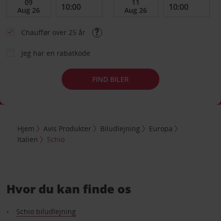
Chauffør over 25 år
Jeg har en rabatkode
FIND BILER
Hjem
Avis Produkter
Biludlejning
Europa
Italien
Schio
Hvor du kan finde os
Schio biludlejning