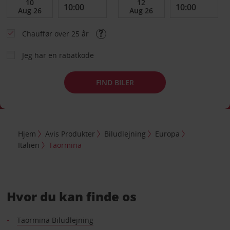
Chauffør over 25 år
Jeg har en rabatkode
FIND BILER
Hjem
Avis Produkter
Biludlejning
Europa
Italien
Taormina
Hvor du kan finde os
Taormina Biludlejning