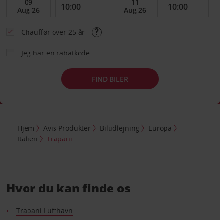
Chauffør over 25 år
Jeg har en rabatkode
FIND BILER
Hjem
Avis Produkter
Biludlejning
Europa
Italien
Trapani
Hvor du kan finde os
Trapani Lufthavn