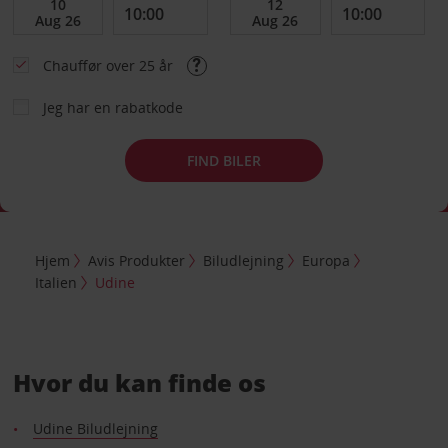
Chauffør over 25 år
Jeg har en rabatkode
FIND BILER
Hjem
Avis Produkter
Biludlejning
Europa
Italien
Udine
Hvor du kan finde os
Udine Biludlejning