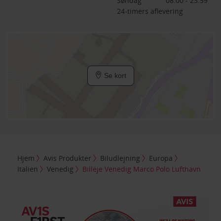
Søndag
08:00 - 23:59
24-timers aflevering
Se kort
Hjem
Avis Produkter
Biludlejning
Europa
Italien
Venedig
Billeje Venedig Marco Polo Lufthavn