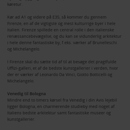
køretur.
Kør ad A1 og videre på E35, så kommer du gennem
Firenze, en af de vigtigste og mest kulturrige byer i hele
Italien. Firenze spillede en central rolle i den italienske
renæssancebevægelse, og du kan se vidunderlig arkitektur
i hele denne fantastiske by, f.eks. værker af Brunelleschi
og Michelangelo.
I Firenze skal du sætte tid af til at besøge det pragtfulde
Uffizi-galleri, et af de bedste kunstgallerier i verden, hvor
der er værker af Leonardo Da Vinci, Giotto Botticelli og
Michelangelo.
Venedig til Bologna
Mindre end to timers kørsel fra Venedig i din Avis lejebil
ligger Bologna, en charmerende studieby med noget af
Italiens bedste arkitektur samt fantastiske museer og
kunstgallerier.