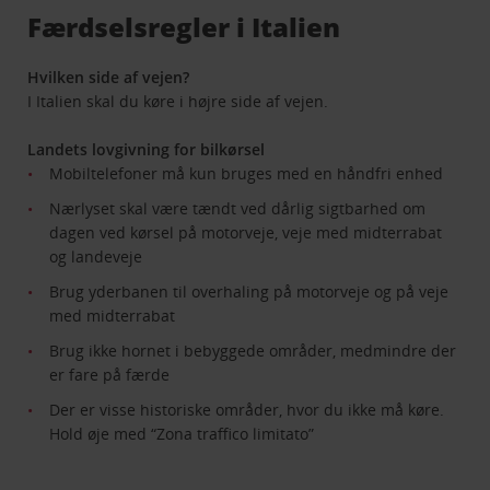
Færdselsregler i Italien
Hvilken side af vejen?
I Italien skal du køre i højre side af vejen.
Landets lovgivning for bilkørsel
Mobiltelefoner må kun bruges med en håndfri enhed
Nærlyset skal være tændt ved dårlig sigtbarhed om
dagen ved kørsel på motorveje, veje med midterrabat
og landeveje
Brug yderbanen til overhaling på motorveje og på veje
med midterrabat
Brug ikke hornet i bebyggede områder, medmindre der
er fare på færde
Der er visse historiske områder, hvor du ikke må køre.
Hold øje med “Zona traffico limitato”