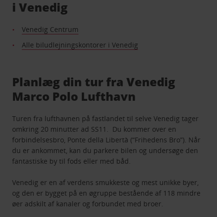
i Venedig
Venedig Centrum
Alle biludlejningskontorer i Venedig
Planlæg din tur fra Venedig
Marco Polo Lufthavn
Turen fra lufthavnen på fastlandet til selve Venedig tager
omkring 20 minutter ad SS11. Du kommer over en
forbindelsesbro, Ponte della Libertà (“Frihedens Bro”). Når
du er ankommet, kan du parkere bilen og undersøge den
fantastiske by til fods eller med båd.
Venedig er en af verdens smukkeste og mest unikke byer,
og den er bygget på en øgruppe bestående af 118 mindre
øer adskilt af kanaler og forbundet med broer.