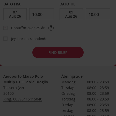
DATO FRA
DATO TIL
Chauffør over 25 år
Jeg har en rabatkode
FIND BILER
Aeroporto Marco Polo
Åbningstider
Multip P1 Iii P Via Broglio
Mandag
08:00 - 23:59
Tessera (ve)
Tirsdag
08:00 - 23:59
30100
Onsdag
08:00 - 23:59
Ring: 00390415415040
Torsdag
08:00 - 23:59
Fredag
08:00 - 23:59
Lørdag
08:00 - 23:59