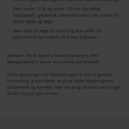
Børn under 12 år og under 150 cm skal sidde
fastspændt i godkendt sikkerhedsudstyr, der passer til
deres højde og vægt
Børn med en vægt på op til 9 kg skal sidde i et
bagudvendt barnesæde på bilens bagsæde
Bemærk: Det er barnets forælders/værges eller
køretøjslejerens ansvar at montere barnesædet.
Disse oplysninger om færdselsregler er kun til generel
orientering. Vi bestræber os på at holde oplysningerne
opdaterede og korrekte, men din brug af disse oplysninger
finder sted på eget ansvar.