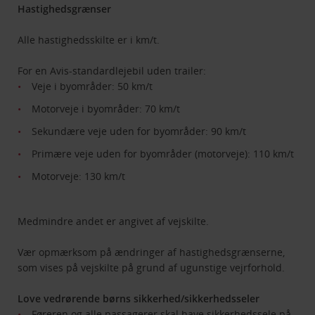
Hastighedsgrænser
Alle hastighedsskilte er i km/t.
For en Avis-standardlejebil uden trailer:
Veje i byområder: 50 km/t
Motorveje i byområder: 70 km/t
Sekundære veje uden for byområder: 90 km/t
Primære veje uden for byområder (motorveje): 110 km/t
Motorveje: 130 km/t
Medmindre andet er angivet af vejskilte.
Vær opmærksom på ændringer af hastighedsgrænserne,
som vises på vejskilte på grund af ugunstige vejrforhold.
Love vedrørende børns sikkerhed/sikkerhedsseler
Føreren og alle passagerer skal have sikkerhedssele på