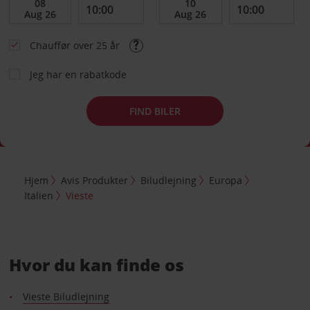
Chauffør over 25 år
Jeg har en rabatkode
FIND BILER
Hjem
Avis Produkter
Biludlejning
Europa
Italien
Vieste
Hvor du kan finde os
Vieste Biludlejning