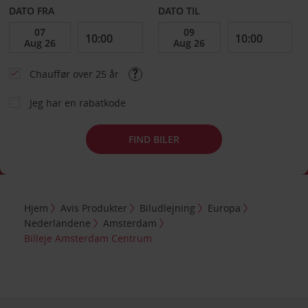
DATO FRA
DATO TIL
Chauffør over 25 år
Jeg har en rabatkode
FIND BILER
Hjem
Avis Produkter
Biludlejning
Europa
Nederlandene
Amsterdam
Billeje Amsterdam Centrum