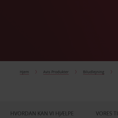
Hjem
Avis Produkter
Biludlejning
HVORDAN KAN VI HJÆLPE
VORES T