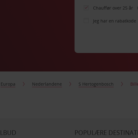
Chauffør over 25 år
Jeg har en rabatkode
Europa
Nederlandene
S Hertogenbosch
Bil
ILBUD
POPULÆRE DESTINAT