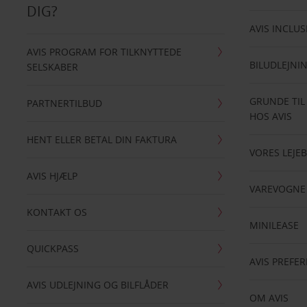
DIG?
AVIS INCLUS
AVIS PROGRAM FOR TILKNYTTEDE
BILUDLEJNI
SELSKABER
GRUNDE TIL
PARTNERTILBUD
HOS AVIS
HENT ELLER BETAL DIN FAKTURA
VORES LEJEB
AVIS HJÆLP
VAREVOGNE
KONTAKT OS
MINILEASE
QUICKPASS
AVIS PREFE
AVIS UDLEJNING OG BILFLÅDER
OM AVIS