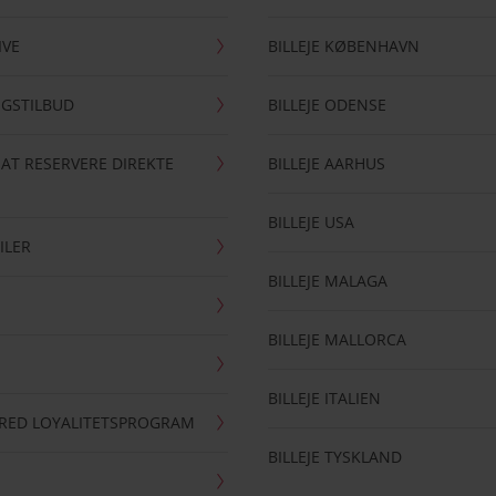
IVE
BILLEJE KØBENHAVN
NGSTILBUD
BILLEJE ODENSE
 AT RESERVERE DIREKTE
BILLEJE AARHUS
BILLEJE USA
ILER
BILLEJE MALAGA
BILLEJE MALLORCA
BILLEJE ITALIEN
RRED LOYALITETSPROGRAM
BILLEJE TYSKLAND