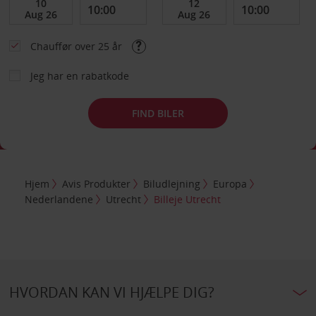
Chauffør over 25 år
Jeg har en rabatkode
FIND BILER
Hjem
Avis Produkter
Biludlejning
Europa
Nederlandene
Utrecht
Billeje Utrecht
HVORDAN KAN VI HJÆLPE DIG?