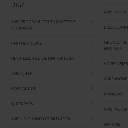
DIG?
AVIS INCLUS
AVIS PROGRAM FOR TILKNYTTEDE
BILUDLEJNI
SELSKABER
GRUNDE TIL
PARTNERTILBUD
HOS AVIS
HENT ELLER BETAL DIN FAKTURA
VORES LEJEB
AVIS HJÆLP
VAREVOGNE
KONTAKT OS
MINILEASE
QUICKPASS
AVIS PREFE
AVIS UDLEJNING OG BILFLÅDER
OM AVIS