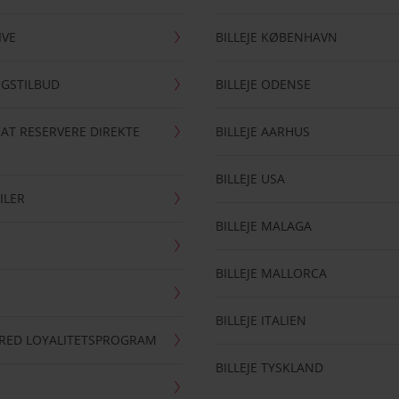
IVE
BILLEJE KØBENHAVN
NGSTILBUD
BILLEJE ODENSE
 AT RESERVERE DIREKTE
BILLEJE AARHUS
BILLEJE USA
ILER
BILLEJE MALAGA
BILLEJE MALLORCA
BILLEJE ITALIEN
RRED LOYALITETSPROGRAM
BILLEJE TYSKLAND