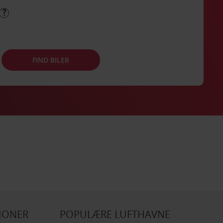
FIND BILER
IONER
POPULÆRE LUFTHAVNE