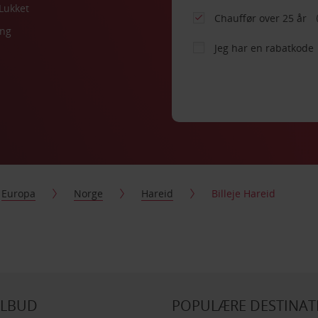
Lukket
Chauffør over 25 år
ing
Jeg har en rabatkode
Europa
Norge
Hareid
Billeje Hareid
ILBUD
POPULÆRE DESTINAT