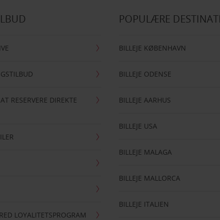
ILBUD
POPULÆRE DESTINAT
IVE
BILLEJE KØBENHAVN
NGSTILBUD
BILLEJE ODENSE
 AT RESERVERE DIREKTE
BILLEJE AARHUS
BILLEJE USA
ILER
BILLEJE MALAGA
BILLEJE MALLORCA
BILLEJE ITALIEN
RRED LOYALITETSPROGRAM