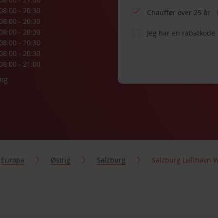
08:00 - 20:30
Chauffør over 25 år
08:00 - 20:30
08:00 - 20:30
Jeg har en rabatkode
08:00 - 20:30
08:00 - 20:30
08:00 - 21:00
ing
Europa
Østrig
Salzburg
Salzburg Lufthavn 