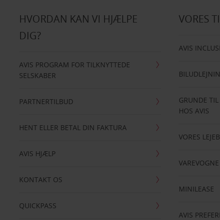
HVORDAN KAN VI HJÆLPE
VORES T
DIG?
AVIS INCLUS
AVIS PROGRAM FOR TILKNYTTEDE
BILUDLEJNI
SELSKABER
GRUNDE TIL
PARTNERTILBUD
HOS AVIS
HENT ELLER BETAL DIN FAKTURA
VORES LEJEB
AVIS HJÆLP
VAREVOGNE
KONTAKT OS
MINILEASE
QUICKPASS
AVIS PREFE