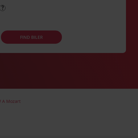
FIND BILER
W A Mozart