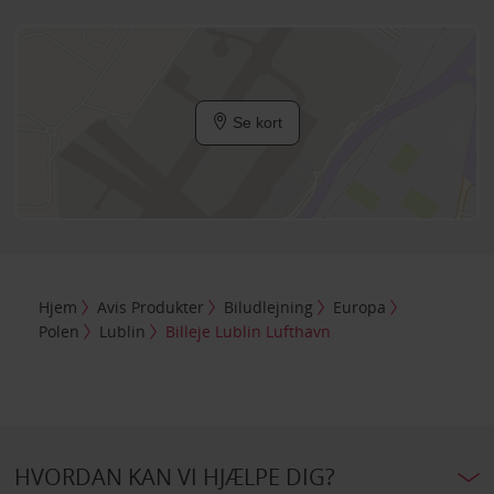
Se kort
Hjem
Avis Produkter
Biludlejning
Europa
Polen
Lublin
Billeje Lublin Lufthavn
HVORDAN KAN VI HJÆLPE DIG?