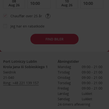
Chauffør over 25 år
Jeg har en rabatkode
FIND BILER
Port Lotniczy Lublin
Åbningstider
Krola Jana Iii Sobieskiego 1
Mandag
09:00 - 21:00
Swidnik
Tirsdag
09:00 - 21:00
21-040
Onsdag
09:00 - 21:00
Ring: +48 221 139 157
Torsdag
09:00 - 21:00
Fredag
09:00 - 21:00
Lørdag
Lukket
Søndag
Lukket
24-timers aflevering