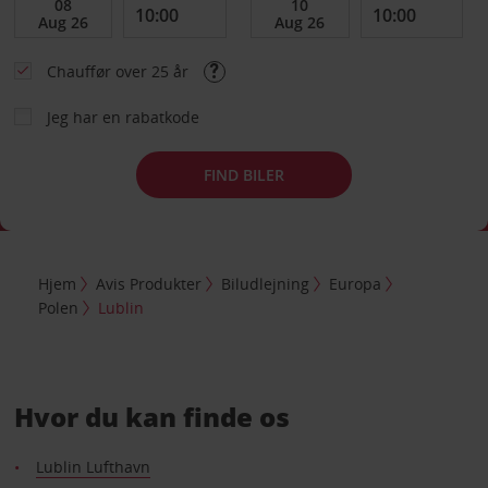
Chauffør over 25 år
Jeg har en rabatkode
FIND BILER
Hjem
Avis Produkter
Biludlejning
Europa
Polen
Lublin
Hvor du kan finde os
Lublin Lufthavn