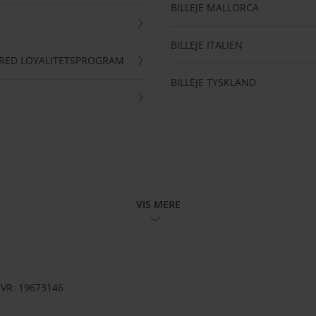
BILLEJE MALLORCA
BILLEJE ITALIEN
RRED LOYALITETSPROGRAM
BILLEJE TYSKLAND
VIS MERE
CVR: 19673146