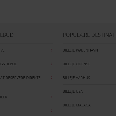
ILBUD
POPULÆRE DESTINAT
IVE
BILLEJE KØBENHAVN
NGSTILBUD
BILLEJE ODENSE
 AT RESERVERE DIREKTE
BILLEJE AARHUS
BILLEJE USA
ILER
BILLEJE MALAGA