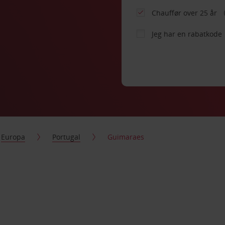
Chauffør over 25 år
Jeg har en rabatkode
Europa
Portugal
Guimaraes