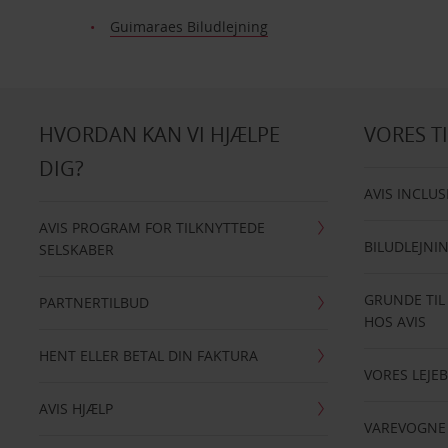
Guimaraes Biludlejning
HVORDAN KAN VI HJÆLPE
VORES T
DIG?
AVIS INCLUS
AVIS PROGRAM FOR TILKNYTTEDE
BILUDLEJNI
SELSKABER
GRUNDE TIL
PARTNERTILBUD
HOS AVIS
HENT ELLER BETAL DIN FAKTURA
VORES LEJEB
AVIS HJÆLP
VAREVOGNE