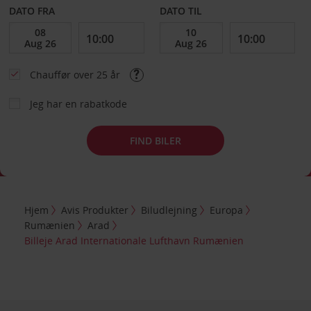
DATO FRA
DATO TIL
Chauffør over 25 år
Jeg har en rabatkode
FIND BILER
Hjem
Avis Produkter
Biludlejning
Europa
Rumænien
Arad
Billeje Arad Internationale Lufthavn Rumænien