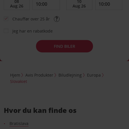
Chauffør over 25 år
Jeg har en rabatkode
FIND BILER
Hjem
Avis Produkter
Biludlejning
Europa
Slovakiet
Hvor du kan finde os
Bratislava