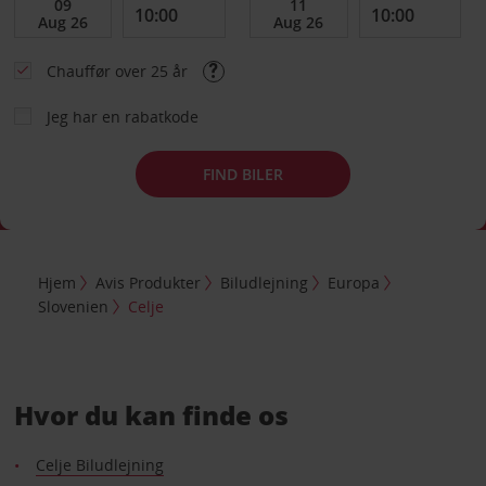
Chauffør over 25 år
Jeg har en rabatkode
FIND BILER
Hjem
Avis Produkter
Biludlejning
Europa
Slovenien
Celje
Hvor du kan finde os
Celje Biludlejning