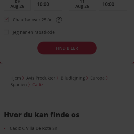
Chauffør over 25 år
Jeg har en rabatkode
FIND BILER
Hjem
Avis Produkter
Biludlejning
Europa
Spanien
Cadiz
Hvor du kan finde os
Cadiz C Villa De Rota Sn