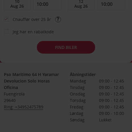
Chauffør over 25 år
Jeg har en rabatkode
FIND BILER
Pso Maritimo 64 H Yaramar
Åbningstider
Devolucion Solo Horas
Mandag
09:00 - 12:45
Oficina
Tirsdag
09:00 - 12:45
Fuengirola
Onsdag
09:00 - 12:45
29640
Torsdag
09:00 - 12:45
Ring: +34952475789
Fredag
09:00 - 12:45
Lørdag
09:00 - 10:00
Søndag
Lukket