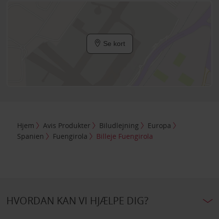
Se kort
Hjem
Avis Produkter
Biludlejning
Europa
Spanien
Fuengirola
Billeje Fuengirola
HVORDAN KAN VI HJÆLPE DIG?