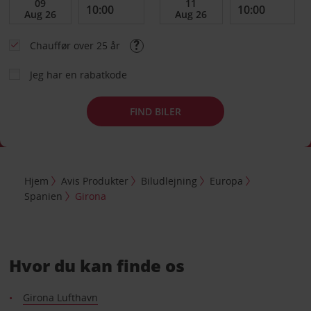
Chauffør over 25 år
Jeg har en rabatkode
FIND BILER
Hjem
Avis Produkter
Biludlejning
Europa
Spanien
Girona
Hvor du kan finde os
Girona Lufthavn