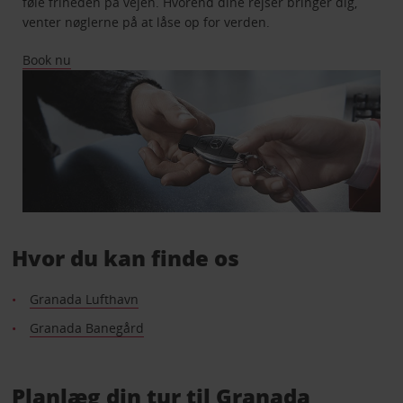
føle friheden på vejen. Hvorend dine rejser bringer dig,
venter nøglerne på at låse op for verden.
Book nu
Hvor du kan finde os
Granada Lufthavn
Granada Banegård
Planlæg din tur til Granada