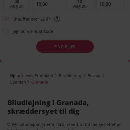
Chauffør over 25 år
Jeg har en rabatkode
FIND BILER
Hjem
Avis Produkter
Biludlejning
Europa
Spanien
Granada
Biludlejning i Granada,
skræddersyet til dig
Vi gør biludlejning nemt, fordi vi ved, at du længes efter at