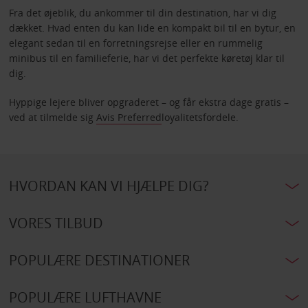
Fra det øjeblik, du ankommer til din destination, har vi dig
dækket. Hvad enten du kan lide en kompakt bil til en bytur, en
elegant sedan til en forretningsrejse eller en rummelig
minibus til en familieferie, har vi det perfekte køretøj klar til
dig.
Hyppige lejere bliver opgraderet – og får ekstra dage gratis –
ved at tilmelde sig
Avis Preferred
loyalitetsfordele.
HVORDAN KAN VI HJÆLPE DIG?
VORES TILBUD
POPULÆRE DESTINATIONER
POPULÆRE LUFTHAVNE