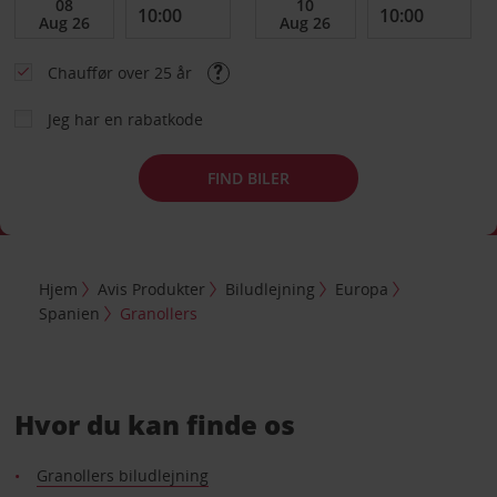
Chauffør over 25 år
Jeg har en rabatkode
FIND BILER
Hjem
Avis Produkter
Biludlejning
Europa
Spanien
Granollers
Hvor du kan finde os
Granollers biludlejning